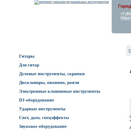
Город
+7 (80
Обрат
Каталог товаров
Г
Гитары
Для гитар
Духовые инструменты, скрипки
Дисклавиры, пианино, рояли
Электронные клавишные инструменты
DJ-оборудование
Ударные инструменты
Свет, дым, спецэффекты
Звуковое оборудование