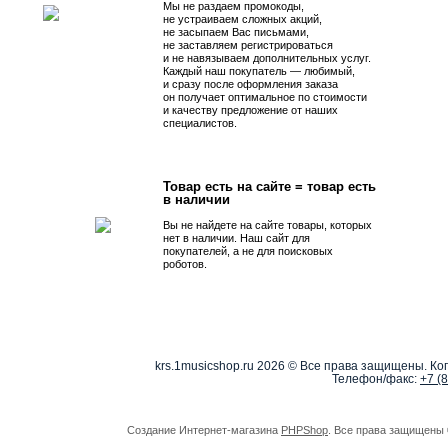
Мы не раздаем промокоды,
не устраиваем сложных акций,
не засыпаем Вас письмами,
не заставляем регистрироваться
и не навязываем дополнительных услуг.
Каждый наш покупатель — любимый,
и сразу после оформления заказа
он получает оптимальное по стоимости
и качеству предложение от наших
специалистов.
Товар есть на сайте = товар есть
в наличии
Вы не найдете на сайте товары, которых
нет в наличии. Наш сайт для
покупателей, а не для поисковых
роботов.
krs.1musicshop.ru
2026 © Все права защищены. Коп
Телефон/факс:
+7 (
Создание Интернет-магазина
PHPShop
. Все права защищены 