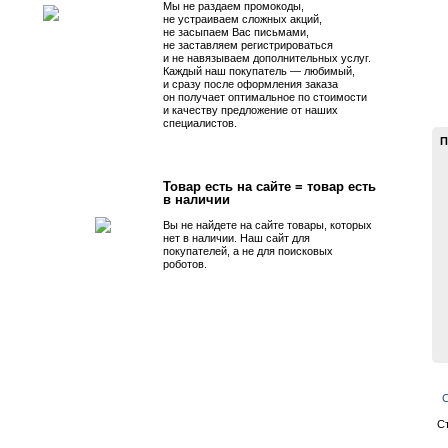
Мы не раздаем промокоды,
не устраиваем сложных акций,
не засыпаем Вас письмами,
не заставляем регистрироваться
и не навязываем дополнительных услуг.
Каждый наш покупатель — любимый,
и сразу после оформления заказа
он получает оптимальное по стоимости
и качеству предложение от наших
специалистов.
П
Товар есть на сайте = товар есть
в наличии
Вы не найдете на сайте товары, которых
нет в наличии. Наш сайт для
покупателей, а не для поисковых
роботов.
С
С