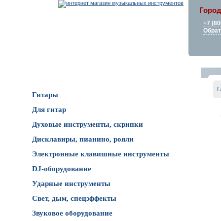
Город
+7 (80
Обрат
Каталог товаров
Г
Гитары
Для гитар
Духовые инструменты, скрипки
Дисклавиры, пианино, рояли
Электронные клавишные инструменты
DJ-оборудование
Ударные инструменты
Свет, дым, спецэффекты
Звуковое оборудование