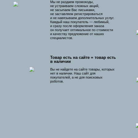
Мы не раздаем промокоды,
не устраиваем сложных акций,
не засыпаем Вас письмами,
не заставляем регистрироваться
и не навязываем дополнительных услуг.
Каждый наш покупатель — любимый,
и сразу после оформления заказа
он получает оптимальное по стоимости
и качеству предложение от наших
специалистов.
Товар есть на сайте = товар есть
в наличии
Вы не найдете на сайте товары, которых
нет в наличии. Наш сайт для
покупателей, а не для поисковых
роботов.