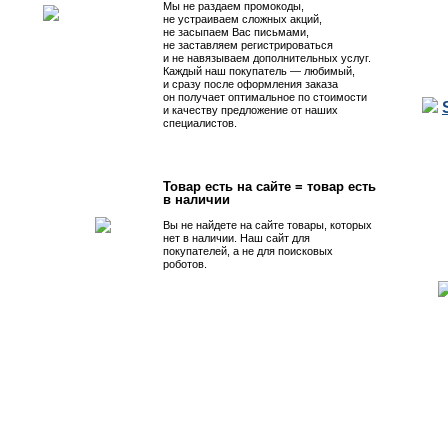
Мы не раздаем промокоды,
не устраиваем сложных акций,
не засыпаем Вас письмами,
не заставляем регистрироваться
и не навязываем дополнительных услуг.
Каждый наш покупатель — любимый,
и сразу после оформления заказа
он получает оптимальное по стоимости
и качеству предложение от наших
специалистов.
Товар есть на сайте = товар есть
в наличии
Вы не найдете на сайте товары, которых
нет в наличии. Наш сайт для
покупателей, а не для поисковых
роботов.