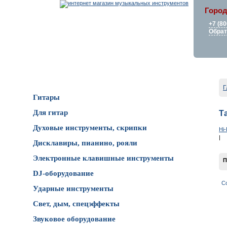
Город
+7 (80
Обрат
Каталог товаров
Г
Гитары
Для гитар
Т
Духовые инструменты, скрипки
Hi-
|
Дисклавиры, пианино, рояли
Электронные клавишные инструменты
П
DJ-оборудование
С
Ударные инструменты
Свет, дым, спецэффекты
Звуковое оборудование