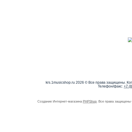
krs.1musicshop.ru
2026 © Все права защищены. Коп
Телефон/факс:
+7 (
Создание Интернет-магазина
PHPShop
. Все права защищены 