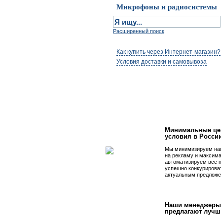
Микрофоны и радиосистемы
Расширенный поиск
Как купить через Интернет-магазин?
Условия доставки и самовывоза
Первым быть просто
Минимальные це
условия в Росси
Мы минимизируем на
на рекламу и максим
автоматизируем все 
успешно конкурирова
актуальным предложе
Наши менеджеры
предлагают лучш