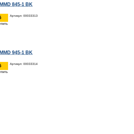
 MMD 845-1 BK
Артикул: 00033313
б
 MMD 945-1 BK
Артикул: 00033314
б