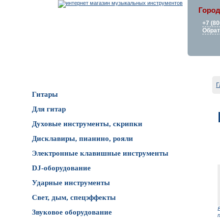
Город
+7 (80
Обрат
Каталог товаров
Г
Гитары
Для гитар
Духовые инструменты, скрипки
Дисклавиры, пианино, рояли
Электронные клавишные инструменты
DJ-оборудование
Ударные инструменты
Свет, дым, спецэффекты
Звуковое оборудование