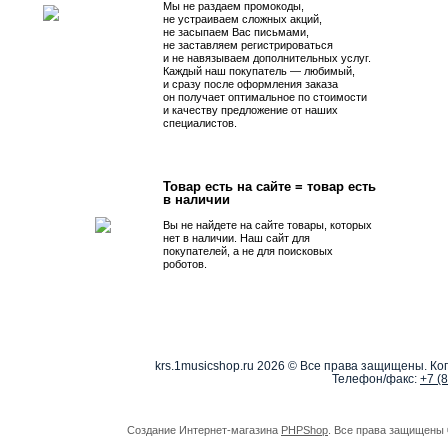
Мы не раздаем промокоды,
не устраиваем сложных акций,
не засыпаем Вас письмами,
не заставляем регистрироваться
и не навязываем дополнительных услуг.
Каждый наш покупатель — любимый,
и сразу после оформления заказа
он получает оптимальное по стоимости
и качеству предложение от наших
специалистов.
Товар есть на сайте = товар есть
в наличии
Вы не найдете на сайте товары, которых
нет в наличии. Наш сайт для
покупателей, а не для поисковых
роботов.
krs.1musicshop.ru
2026 © Все права защищены. Коп
Телефон/факс:
+7 (
Создание Интернет-магазина
PHPShop
. Все права защищены 