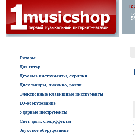
Го
+7
Об
Каталог товаров
Г
Гитары
Для гитар
Духовые инструменты, скрипки
Дисклавиры, пианино, рояли
Электронные клавишные инструменты
DJ-оборудование
Ударные инструменты
Свет, дым, спецэффекты
Звуковое оборудование