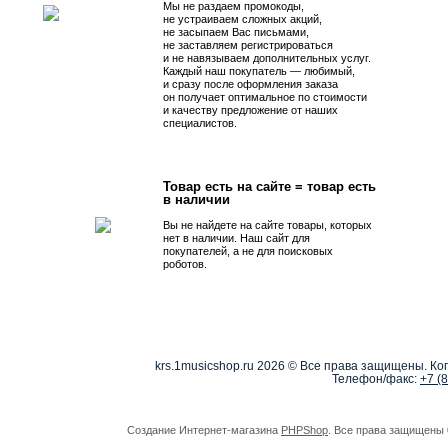
Мы не раздаем промокоды,
не устраиваем сложных акций,
не засыпаем Вас письмами,
не заставляем регистрироваться
и не навязываем дополнительных услуг.
Каждый наш покупатель — любимый,
и сразу после оформления заказа
он получает оптимальное по стоимости
и качеству предложение от наших
специалистов.
Товар есть на сайте = товар есть
в наличии
Вы не найдете на сайте товары, которых
нет в наличии. Наш сайт для
покупателей, а не для поисковых
роботов.
krs.1musicshop.ru
2026 © Все права защищены. Коп
Телефон/факс:
+7 (
Создание Интернет-магазина
PHPShop
. Все права защищены 