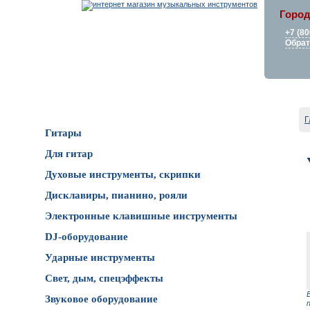
Город
+7 (80
Обрат
Каталог товаров
Г
Гитары
Для гитар
Духовые инструменты, скрипки
Дисклавиры, пианино, рояли
Электронные клавишные инструменты
DJ-оборудование
Ударные инструменты
Свет, дым, спецэффекты
Звуковое оборудование