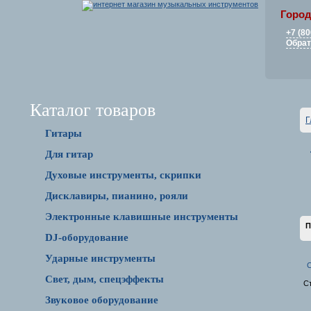
Город
+7 (80
Обрат
Каталог товаров
Г
Гитары
Для гитар
Духовые инструменты, скрипки
Дисклавиры, пианино, рояли
Электронные клавишные инструменты
П
DJ-оборудование
Ударные инструменты
С
Свет, дым, спецэффекты
С
Звуковое оборудование