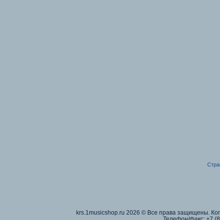
Стра
krs.1musicshop.ru
2026 © Все права защищены. Коп
Телефон/факс:
+7 (