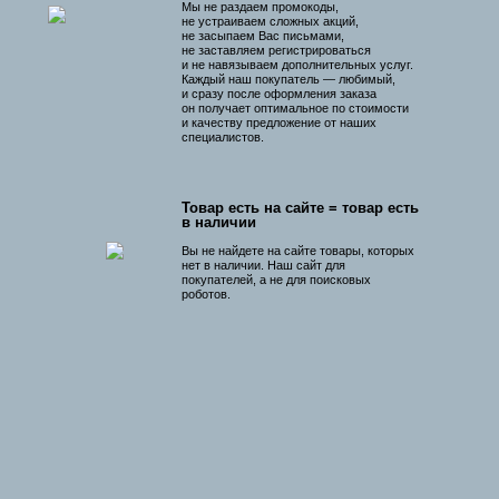
Мы не раздаем промокоды,
не устраиваем сложных акций,
не засыпаем Вас письмами,
не заставляем регистрироваться
и не навязываем дополнительных услуг.
Каждый наш покупатель — любимый,
и сразу после оформления заказа
он получает оптимальное по стоимости
и качеству предложение от наших
специалистов.
Товар есть на сайте = товар есть
в наличии
Вы не найдете на сайте товары, которых
нет в наличии. Наш сайт для
покупателей, а не для поисковых
роботов.