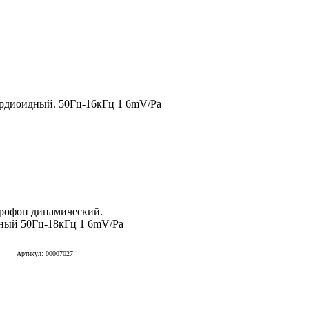
рдиоидный. 50Гц-16кГц 1 6mV/Pa
рофон динамический.
ный 50Гц-18кГц 1 6mV/Pa
Артикул: 00007027