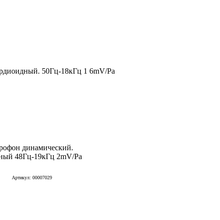
рдиоидный. 50Гц-18кГц 1 6mV/Pa
рофон динамический.
ный 48Гц-19кГц 2mV/Pa
Артикул: 00007029