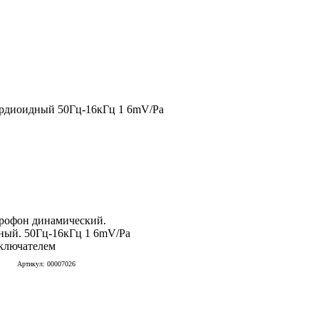
рдиоидный 50Гц-16кГц 1 6mV/Pa
рофон динамический.
ный. 50Гц-16кГц 1 6mV/Pa
ключателем
Артикул: 00007026