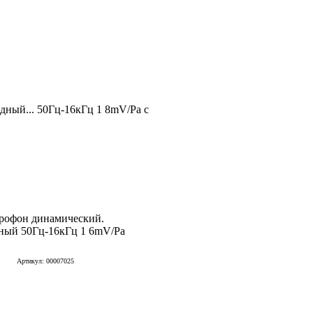
ный... 50Гц-16кГц 1 8mV/Pa с
рофон динамический.
ный 50Гц-16кГц 1 6mV/Pa
Артикул: 00007025