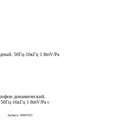
дный. 50Гц-16кГц 1 8mV/Pa
рофон динамический.
 50Гц-16кГц 1 8mV/Pa с
Артикул: 00007023