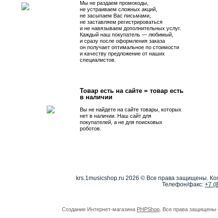
Мы не раздаем промокоды,
не устраиваем сложных акций,
не засыпаем Вас письмами,
не заставляем регистрироваться
и не навязываем дополнительных услуг.
Каждый наш покупатель — любимый,
и сразу после оформления заказа
он получает оптимальное по стоимости
и качеству предложение от наших
специалистов.
Товар есть на сайте = товар есть
в наличии
Вы не найдете на сайте товары, которых
нет в наличии. Наш сайт для
покупателей, а не для поисковых
роботов.
krs.1musicshop.ru
2026 © Все права защищены. Коп
Телефон/факс:
+7 (
Создание Интернет-магазина
PHPShop
. Все права защищены 