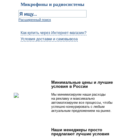
Микрофоны и радиосистемы
Расширенный поиск
Как купить через Интернет-магазин?
Условия доставки и самовывоза
Первым быть просто!
Минимальные цены и лучшие
условия в России
Мы минимизируем наши расходы
на рекламу и максимально
автоматизируем все процессы, чтобы
успешно конкурировать с любым
актуальным предложением на рынке.
Наши менеджеры просто
предлагают лучшие условия