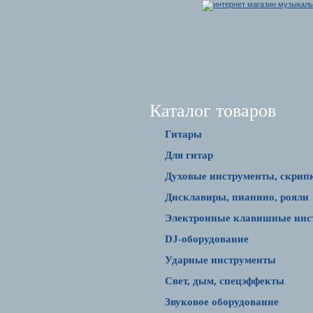
Каталог товаров
Гитары
Для гитар
Духовые инструменты, скрип
Дисклавиры, пианино, рояли
Электронные клавишные инс
DJ-оборудование
Ударные инструменты
Свет, дым, спецэффекты
Звуковое оборудование