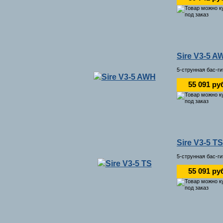
Sire V3-5 A
5-струнная бас-г
55 091 ру
Sire V3-5 TS
5-струнная бас-ги
55 091 ру