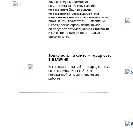
Мы не раздаем промокоды,
не устраиваем сложных акций,
не засыпаем Вас письмами,
не заставляем регистрироваться
и не навязываем дополнительных услуг.
Каждый наш покупатель — любимый,
и сразу после оформления заказа
он получает оптимальное по стоимости
и качеству предложение от наших
специалистов.
Товар есть на сайте = товар есть
в наличии
Вы не найдете на сайте товары, которых
нет в наличии. Наш сайт для
покупателей, а не для поисковых
роботов.