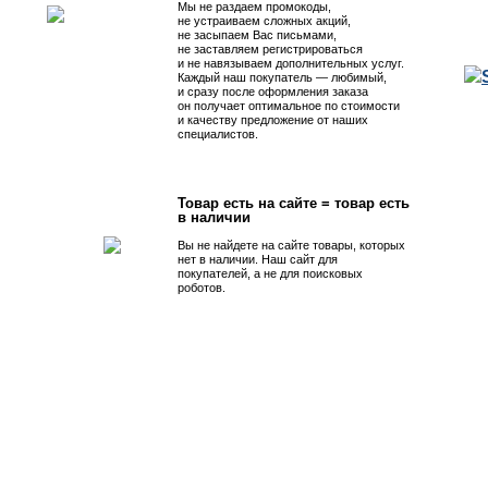
Мы не раздаем промокоды,
не устраиваем сложных акций,
не засыпаем Вас письмами,
не заставляем регистрироваться
и не навязываем дополнительных услуг.
Каждый наш покупатель — любимый,
и сразу после оформления заказа
он получает оптимальное по стоимости
и качеству предложение от наших
специалистов.
Товар есть на сайте = товар есть
в наличии
Вы не найдете на сайте товары, которых
нет в наличии. Наш сайт для
покупателей, а не для поисковых
роботов.