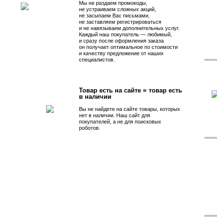
Мы не раздаем промокоды,
не устраиваем сложных акций,
не засыпаем Вас письмами,
не заставляем регистрироваться
и не навязываем дополнительных услуг.
Каждый наш покупатель — любимый,
и сразу после оформления заказа
он получает оптимальное по стоимости
и качеству предложение от наших
специалистов.
Товар есть на сайте = товар есть
в наличии
Вы не найдете на сайте товары, которых
нет в наличии. Наш сайт для
покупателей, а не для поисковых
роботов.