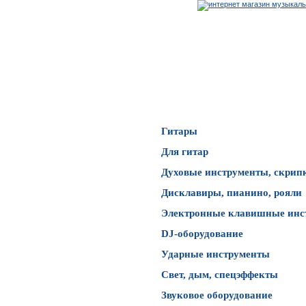
Каталог товаров
Гитары
Для гитар
Духовые инструменты, скрип
Дисклавиры, пианино, рояли
Электронные клавишные инс
DJ-оборудование
Ударные инструменты
Свет, дым, спецэффекты
Звуковое оборудование