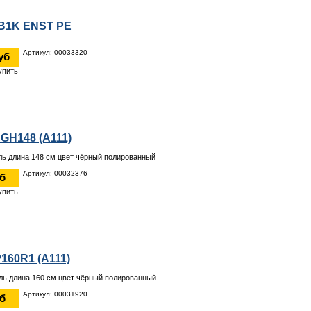
B1K ENST PE
Артикул: 00033320
уб
 GH148 (A111)
ль длина 148 см цвет чёрный полированный
Артикул: 00032376
уб
P160R1 (A111)
ль длина 160 см цвет чёрный полированный
Артикул: 00031920
уб