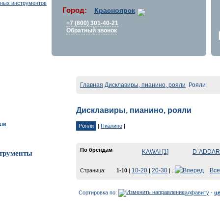
Город:
Красноярск
+7 (800) 301-40-21
Обратный звонок
Главная
Дисклавиры, пианино, рояли
Рояли
Дисклавиры, пианино, рояли
ки
Рояли
|
Пианино
|
По брендам
KAWAI [1]
D`ADDARI
трументы
10-20
20-30
Все
Страница:
1-10
|
|
| ..
Сортировка по:
алфавиту
-
ц