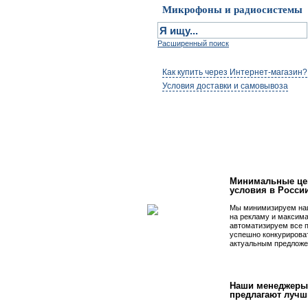
Микрофоны и радиосистемы
Расширенный поиск
Как купить через Интернет-магазин?
Условия доставки и самовывоза
Первым быть просто
Минимальные це
условия в Росси
Мы минимизируем на
на рекламу и максим
автоматизируем все 
успешно конкурирова
актуальным предложе
Наши менеджеры
предлагают лучш